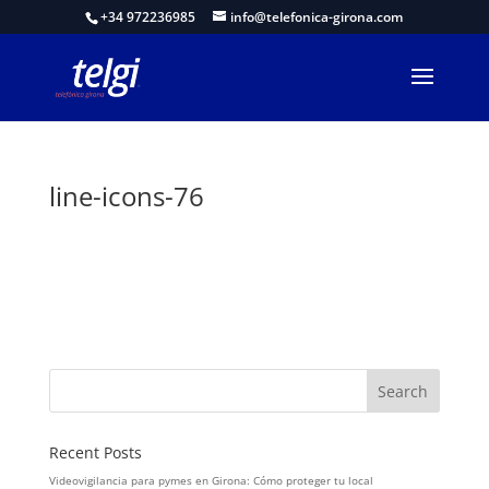
+34 972236985
info@telefonica-girona.com
line-icons-76
Recent Posts
Videovigilancia para pymes en Girona: Cómo proteger tu local