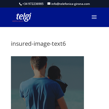
+34 972236985
info@telefonica-girona.com
insured-image-text6