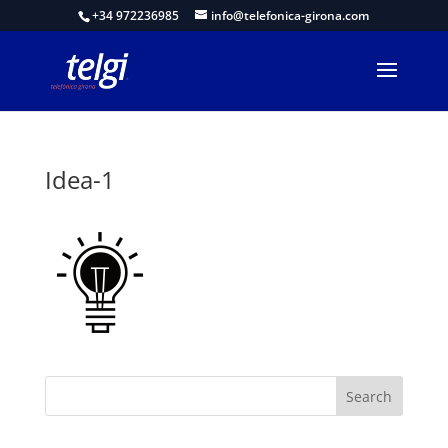
+34 972236985
info@telefonica-girona.com
Idea-1