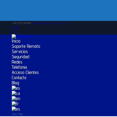
+34 972236985
info@telefonica-girona.com
RSS
RSS
Inicio
Soporte Remoto
Servicios
Seguridad
Redes
Telefonia
Acceso Clientes
Contacto
Blog
Select Page