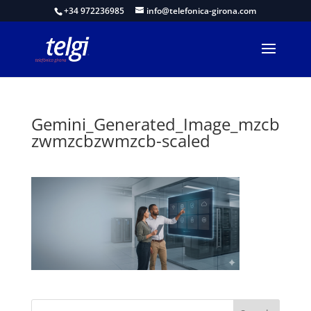
+34 972236985
info@telefonica-girona.com
Gemini_Generated_Image_mzcb
zwmzcbzwmzcb-scaled